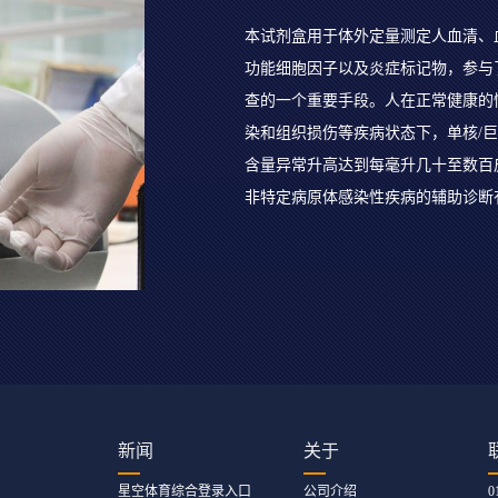
本试剂盒用于体外定量测定人血清、
功能细胞因子以及炎症标记物，参与
查的一个重要手段。人在正常健康的情
染和组织损伤等疾病状态下，单核/巨
含量异常升高达到每毫升几十至数百皮
非特定病原体感染性疾病的辅助诊断
新闻
关于
星空体育综合登录入口
公司介绍
0