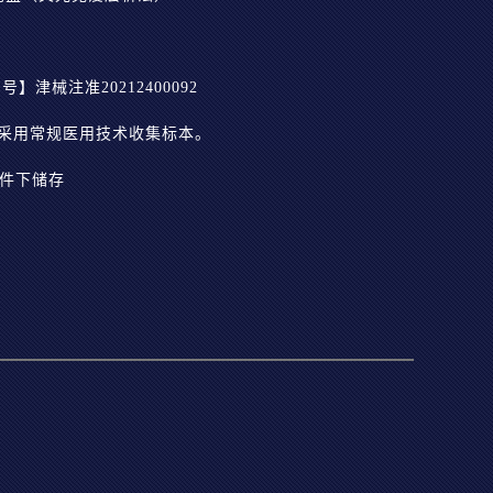
津械注准20212400092
采用常规医用技术收集标本。
条件下储存