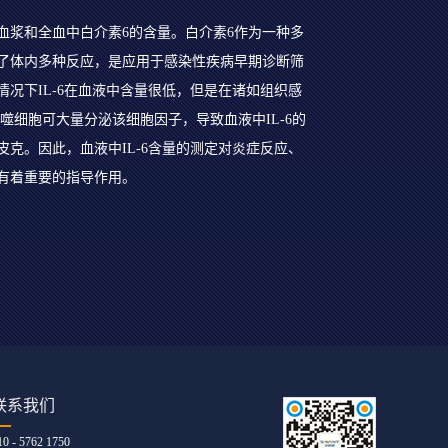
血浆和全血中白介素6的含量。白介素6作为一种多
了体内多种反应，是应用于感染性疾病早期诊断筛
况下IL-6在血液中含量很低，但是在诸如组织感
噬细胞可大量分泌该细胞因子，导致血液中IL-6的
克。因此，血液中IL-6含量的测定对炎症反应、
有着重要的指导作用。
联系我们
10 - 5762 1750