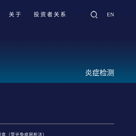
EN
关于
投资者关系
炎症检测
试剂盒（荧光免疫层析法）