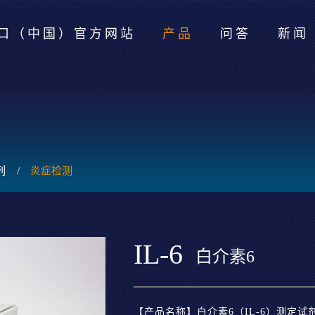
口（中国）官方网站
产品
问答
新闻
列
/
炎症检测
IL-6
白介素6
【产品名称】白介素6（IL-6）测定