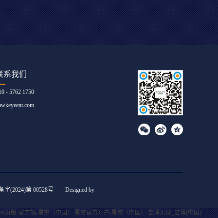
联系我们
10 - 5762 1750
awkeyeent.com
2024)第 00528号 Designed by
网页版·官方站-星空（中国）
星空官方开户-星空（中国）
立博买球_立博(中国)