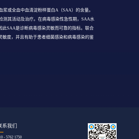
血浆或全血中血清淀粉样蛋白A（SAA）的含量。
检测其活动及治疗。在病毒感染性急性期，SAA水
因此SAA是诊断病毒感染灵敏而可靠的指标。联合
断灵敏度，并且有助于患者细菌感染和病毒感染的鉴
联系我们
10 - 5762 1750