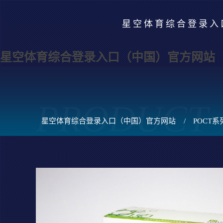
星空体育综合登录入
星空体育综合登录入口（中国）官方网站
PRODUCT
星空体育综合登录入口（中国）官方网站
/
POCT系