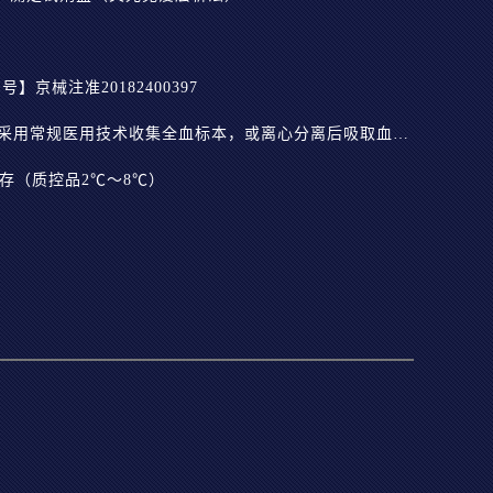
京械注准20182400397
【样本要求】病人标本无需特殊处理，采用常规医用技术收集全血标本，或离心分离后吸取血清或血浆立即检测。
储存（质控品2℃～8℃）