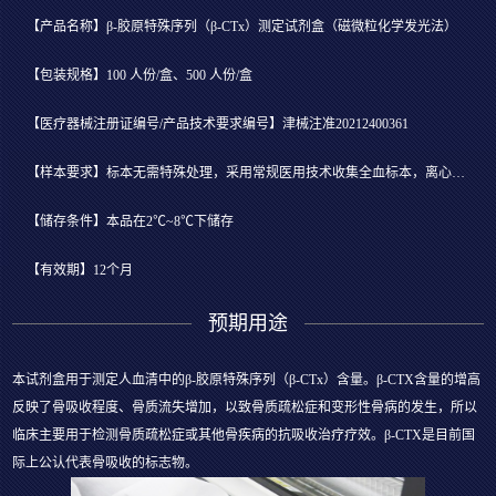
【产品名称】β-胶原特殊序列（β-CTx）测定试剂盒（磁微粒化学发光法）
【包装规格】100 人份/盒、500 人份/盒
【医疗器械注册证编号/产品技术要求编号】津械注准20212400361
【样本要求】标本无需特殊处理，采用常规医用技术收集全血标本，离心分离后吸取血清用于检测
【储存条件】本品在2℃~8℃下储存
【有效期】12个月
预期用途
本试剂盒用于测定人血清中的β-胶原特殊序列（β-CTx）含量。β-CTX含量的增高
反映了骨吸收程度、骨质流失增加，以致骨质疏松症和变形性骨病的发生，所以
临床主要用于检测骨质疏松症或其他骨疾病的抗吸收治疗疗效。β-CTX是目前国
际上公认代表骨吸收的标志物。