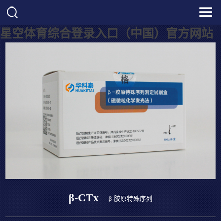
星空体育综合登录入口（中国）官方网站
β-CTx
β-胶原特殊序列