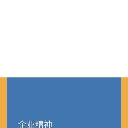
产品和服务，努力为实现体外诊断领域龙头企业的目标而奋斗！
企业精神