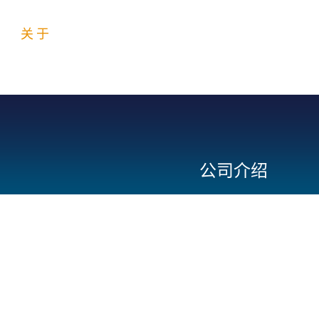
EN
关于
投资者关系
公司介绍