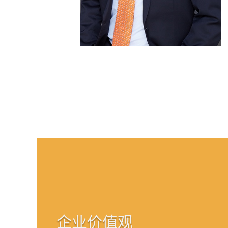
企业价值观