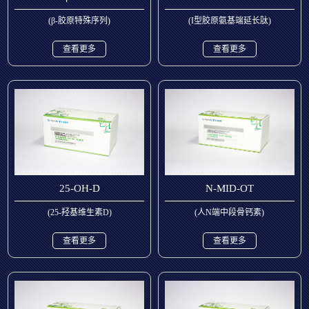
(β-胶原特殊序列)
(I型胶原氨基端延长肽)
查看更多
查看更多
25-OH-D
N-MID-OT
(25-羟基维生素D)
(人N端中段骨钙素)
查看更多
查看更多