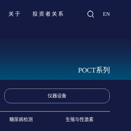
EN
关于
投资者关系
POCT系列
仪器设备
糖尿病检测
生殖与性激素