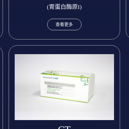
(胃蛋白酶原I)
查看更多