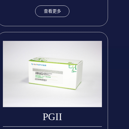
查看更多
PGII