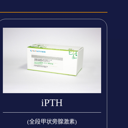
iPTH
(全段甲状旁腺激素)